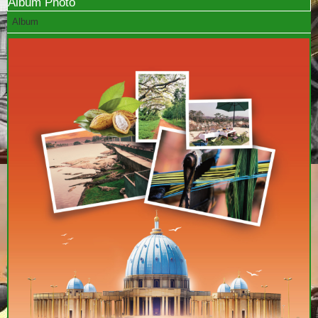
Album Photo
Album