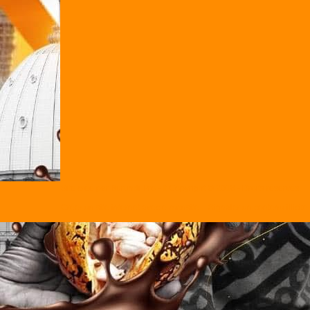
Site créé par Burundi Pro - It Copyright © 2018 - Droits réservés.
Créer un site internet avec e-monsite
Signaler un contenu illicite 