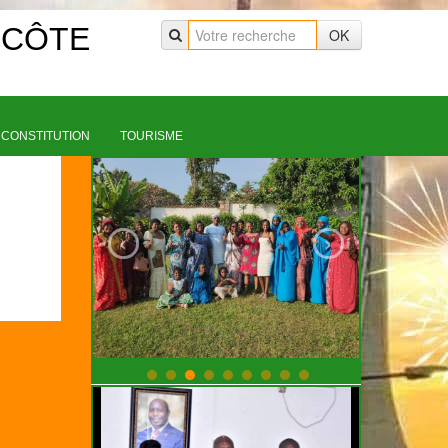
 CÔTE
OK
CONSTITUTION
TOURISME
‹
›